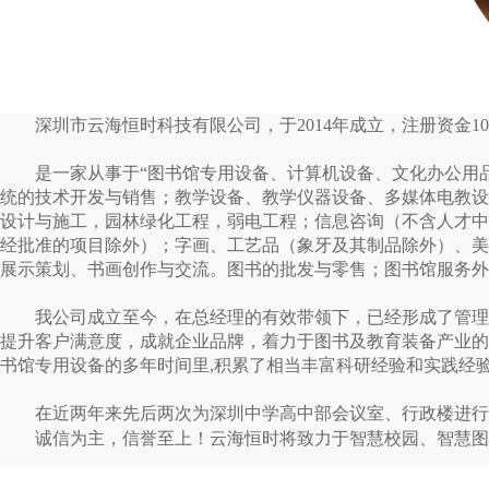
深圳市云海恒时科技有限公司，于
2014
年成立，注册资金
10
是一家从事于“图书馆专用设备、计算机设备、文化办公用
统的技术开发与销售；教学设备、教学仪器设备、多媒体电教设
设计与施工，园林绿化工程，弱电工程；信息咨询（不含人才中
经批准的项目除外）；字画、工艺品（象牙及其制品除外）、美
展示策划、书画创作与交流。图书的批发与零售；图书馆服务外
我公司成立至今，在总经理的有效带领下，已经形成了管理
提升客户满意度，成就企业品牌，着力于图书及教育装备产业的
书馆专用设备的多年时间里
,
积累了相当丰富科研经验和实践经
在近两年来先后两次为深圳中学高中部会议室、行政楼进行
诚信为主，信誉至上！
云海恒时将致力于智慧校园、智慧图